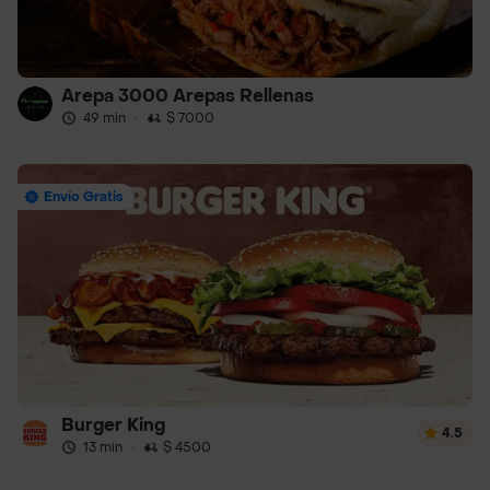
Arepa 3000 Arepas Rellenas
49 min
·
$ 7000
Envío Gratis
Burger King
4.5
13 min
·
$ 4500