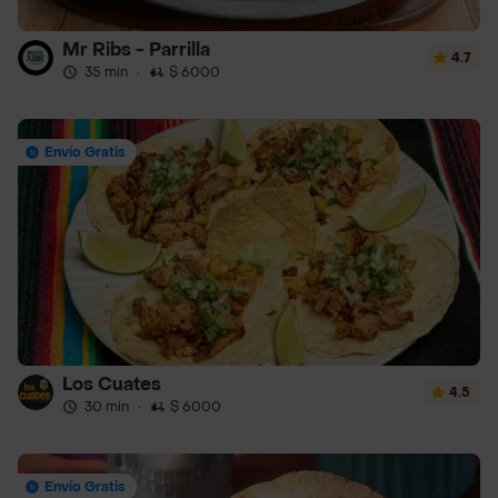
Mr Ribs - Parrilla
4.7
35 min
·
$ 6000
Envío Gratis
Los Cuates
4.5
30 min
·
$ 6000
Envío Gratis