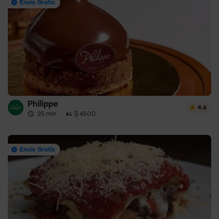
Envío Gratis
Philippe
4.6
25 min
·
$ 4500
Envío Gratis