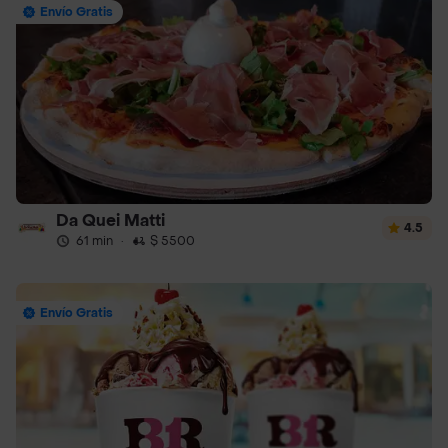
Envío Gratis
Da Quei Matti
4.5
61 min
·
$ 5500
Envío Gratis