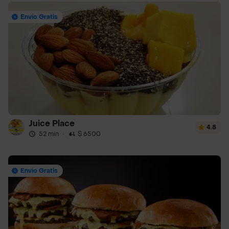
Envío Gratis
Juice Place
4.8
52 min
·
$ 6500
Envío Gratis