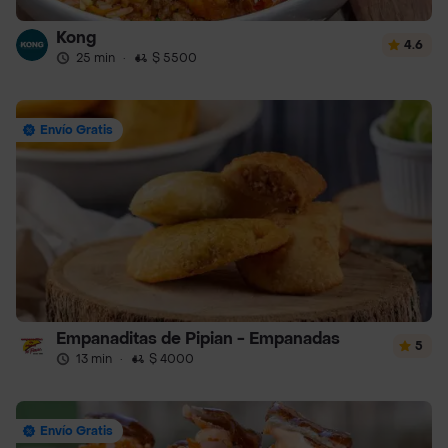
Kong
4.6
25 min
·
$ 5500
Envío Gratis
Empanaditas de Pipian - Empanadas
5
13 min
·
$ 4000
Envío Gratis