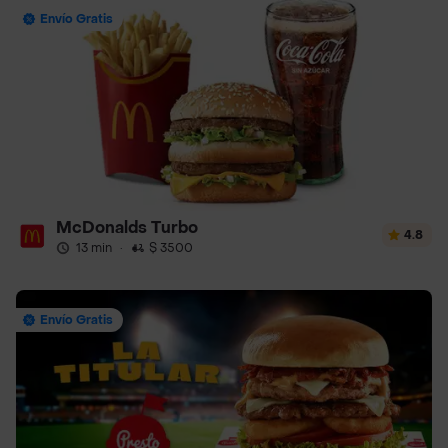
Envío Gratis
McDonalds Turbo
4.8
13 min
·
$ 3500
Envío Gratis