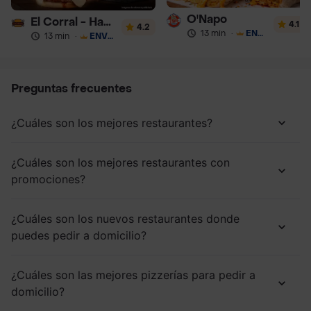
O'Napo
El Corral - Hamburguesa
4.1
4.2
13 min
·
ENVÍO GRATIS
13 min
·
ENVÍO GRATIS
Preguntas frecuentes
¿Cuáles son los mejores restaurantes?
¿Cuáles son los mejores restaurantes con
promociones?
¿Cuáles son los nuevos restaurantes donde
puedes pedir a domicilio?
¿Cuáles son las mejores pizzerías para pedir a
domicilio?