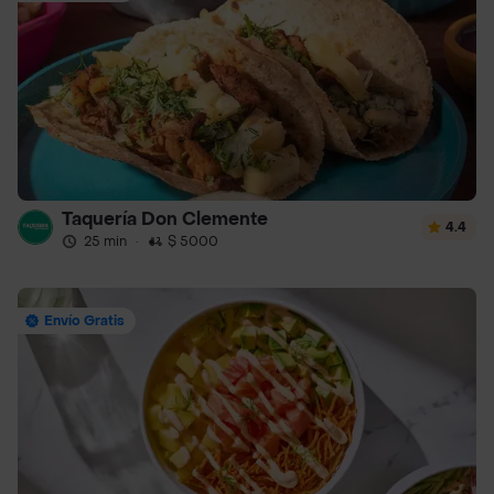
Taquería Don Clemente
4.4
25 min
·
$ 5000
Envío Gratis