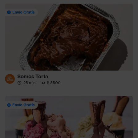
Envío Gratis
Somos Torta
25 min
·
$ 5500
Envío Gratis