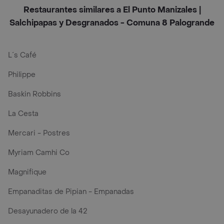
Restaurantes similares a El Punto Manizales |
Salchipapas y Desgranados - Comuna 8 Palogrande
L´s Café
Philippe
Baskin Robbins
La Cesta
Mercari - Postres
Myriam Camhi Co
Magnifique
Empanaditas de Pipian - Empanadas
Desayunadero de la 42