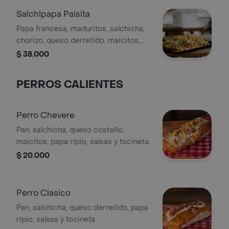
Salchipapa Paisita
Papa francesa, maduritos, salchicha,
chorizo, queso derretido, maicitos,
papa ripio, tocineta, y salsas.
$ 38.000
PERROS CALIENTES
Perro Chevere
Pan, salchicha, queso costeño,
maicitos, papa ripio, salsas y tocineta.
$ 20.000
Perro Clasico
Pan, salchicha, queso derretido, papa
ripio, salsas y tocineta.