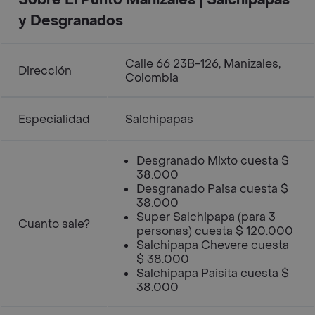
Sobre El Punto Manizales | Salchipapas
y Desgranados
Calle 66 23B-126, Manizales,
Dirección
Colombia
Especialidad
Salchipapas
Desgranado Mixto cuesta $
38.000
Desgranado Paisa cuesta $
38.000
Super Salchipapa (para 3
Cuanto sale?
personas) cuesta $ 120.000
Salchipapa Chevere cuesta
$ 38.000
Salchipapa Paisita cuesta $
38.000