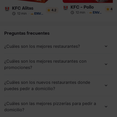
KFC - Pollo
KFC Alitas
4
4.2
12 min
·
ENVÍO GRATIS
12 min
·
ENVÍO GRATIS
Preguntas frecuentes
¿Cuáles son los mejores restaurantes?
¿Cuáles son los mejores restaurantes con
promociones?
¿Cuáles son los nuevos restaurantes donde
puedes pedir a domicilio?
¿Cuáles son las mejores pizzerías para pedir a
domicilio?