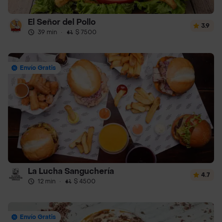
El Señor del Pollo
3.9
39 min
·
$ 7500
Envío Gratis
La Lucha Sanguchería
4.7
12 min
·
$ 4500
Envío Gratis