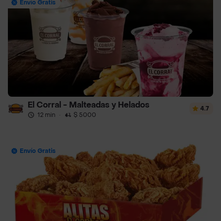
Envío Gratis
El Corral - Malteadas y Helados
4.7
12 min
·
$ 5000
Envío Gratis