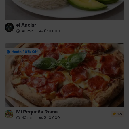
el Anclar
40 min
·
$ 10.000
Hasta 40% Off
Mi Pequeña Roma
1.8
40 min
·
$ 10.000