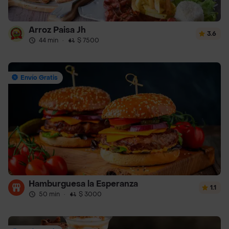
Arroz Paisa Jh
3.6
44 min
·
$ 7500
Envío Gratis
Hamburguesa la Esperanza
1.1
50 min
·
$ 3000