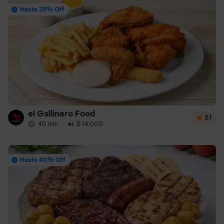
Hasta 35% Off
el Gallinero Food
2.1
40 min
·
$ 14.000
Hasta 40% Off