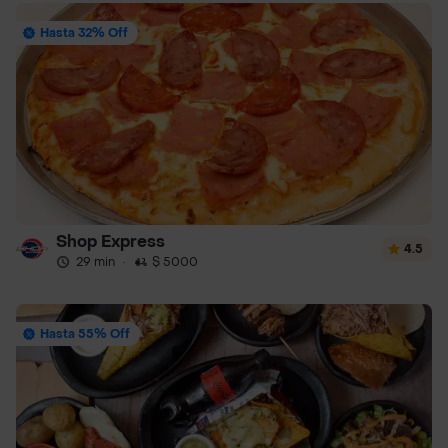
Hasta 32% Off
Shop Express
4.5
29 min
·
$ 5000
Hasta 55% Off