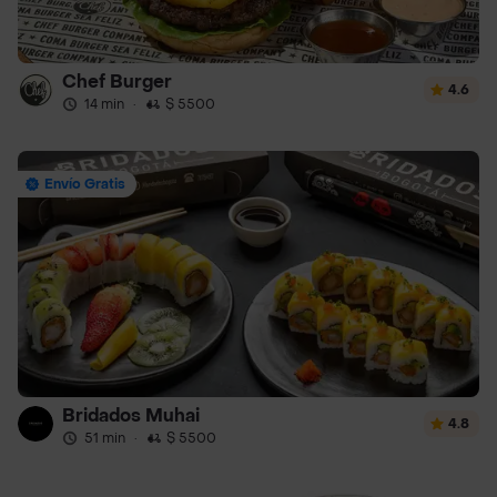
Chef Burger
4.6
14 min
·
$ 5500
Envío Gratis
Bridados Muhai
4.8
51 min
·
$ 5500