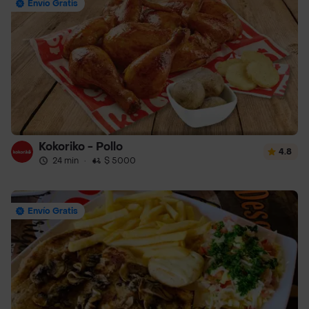
Envío Gratis
Kokoriko - Pollo
4.8
24 min
·
$ 5000
Envío Gratis