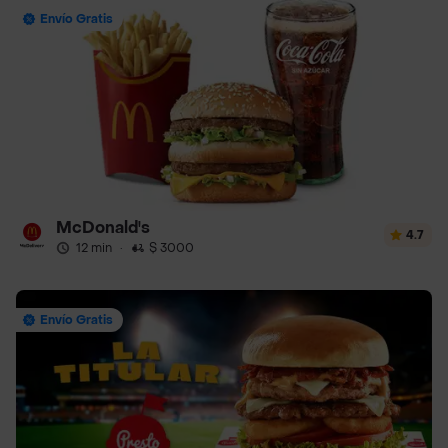
Envío Gratis
McDonald's
4.7
12 min
·
$ 3000
Envío Gratis