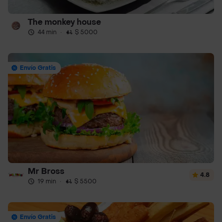
The monkey house
44 min
·
$ 5000
Envío Gratis
Mr Bross
4.8
19 min
·
$ 5500
Envío Gratis