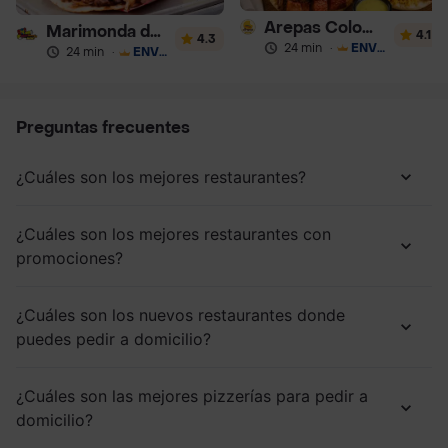
Arepas Colombianas Premium
Marimonda del Mono
4.1
4.3
24 min
·
ENVÍO GRATIS
24 min
·
ENVÍO GRATIS
Preguntas frecuentes
¿Cuáles son los mejores restaurantes?
¿Cuáles son los mejores restaurantes con
promociones?
¿Cuáles son los nuevos restaurantes donde
puedes pedir a domicilio?
¿Cuáles son las mejores pizzerías para pedir a
domicilio?