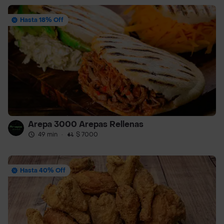
Hasta 18% Off
Arepa 3000 Arepas Rellenas
49 min
·
$ 7000
Hasta 40% Off