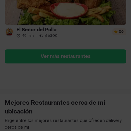
El Señor del Pollo
3.9
49 min
·
$ 6500
Ver más restaurantes
Mejores Restaurantes cerca de mi
ubicación
Elige entre los mejores restaurantes que ofrecen delivery
cerca de mí