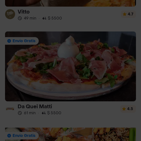
Vitto
4.7
49 min
·
$ 5500
Envío Gratis
Da Quei Matti
4.5
61 min
·
$ 5500
Envío Gratis