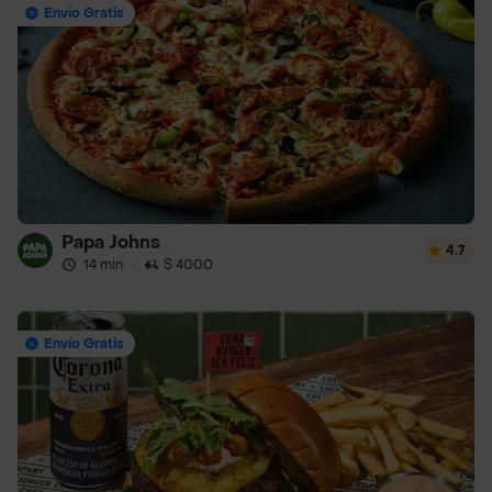
Envío Gratis
Papa Johns
4.7
14 min
·
$ 4000
Envío Gratis