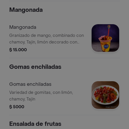
Mangonada
Mangonada
Granizado de mango, combinado con
chamoy, Tajín, limón decorado con
perlas explosivas, y goma
$ 15.000
Gomas enchiladas
Gomas enchiladas
Variedad de gomitas, con limón,
chamoy, Tajín
$ 5000
Ensalada de frutas