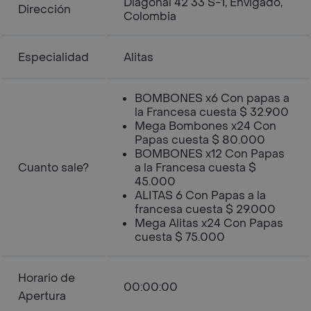
Diagonal 42 33 S-1, Envigado,
Dirección
Colombia
Especialidad
Alitas
BOMBONES x6 Con papas a
la Francesa cuesta $ 32.900
Mega Bombones x24 Con
Papas cuesta $ 80.000
BOMBONES x12 Con Papas
Cuanto sale?
a la Francesa cuesta $
45.000
ALITAS 6 Con Papas a la
francesa cuesta $ 29.000
Mega Alitas x24 Con Papas
cuesta $ 75.000
Horario de
00:00:00
Apertura