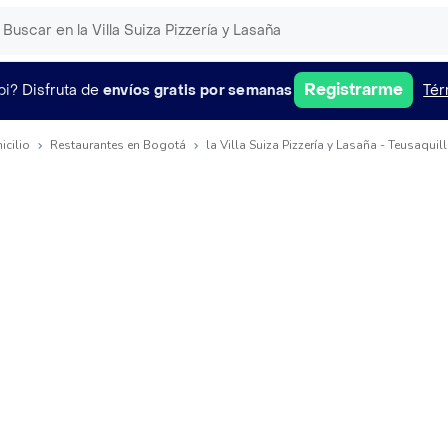
Registrarme
pi?
Disfruta de
envíos gratis por semanas
Tér
icilio
Restaurantes en Bogotá
la Villa Suiza Pizzería y Lasaña - Teusaquil