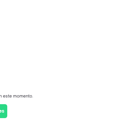
en este momento.
es