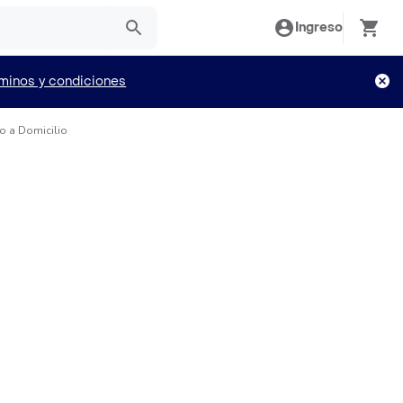
Ingreso
minos y condiciones
lo a Domicilio