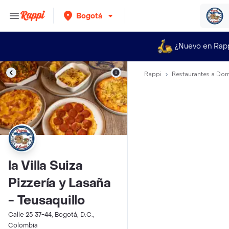
Bogotá
¿Nuevo en Rap
Rappi
Restaurantes a Dom
la Villa Suiza
Pizzería y Lasaña
- Teusaquillo
Calle 25 37-44, Bogotá, D.C.,
Colombia