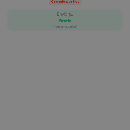
Cerrado por hoy
Envío
Gratis
(nuevos usuarios)