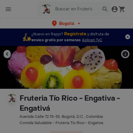
Bogotá
Regístrate
¿Nuevo en Rappi?
y disfruta de
envíos gratis por semanas
Aplican TyC
Fruteria Tío Rico - Engativa -
Engativá
Avenida Calle 72 75-35, Bogotá, D.C., Colombia
Comida Saludable - Fruteria Tío Rico - Engativa