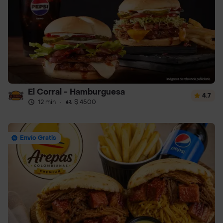
El Corral - Hamburguesa
4.7
12 min
·
$ 4500
Envío Gratis