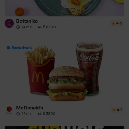
Bottaniko
4.6
14 min
·
$ 5500
Envío Gratis
McDonald's
4.7
14 min
·
$ 3500