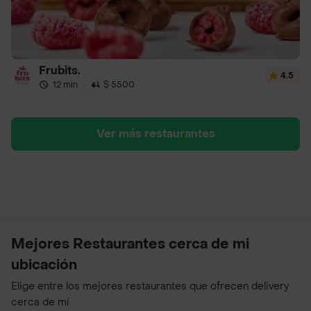
Frubits.
4.5
12 min
·
$ 5500
Ver más restaurantes
Mejores Restaurantes cerca de mi
ubicación
Elige entre los mejores restaurantes que ofrecen delivery
cerca de mí