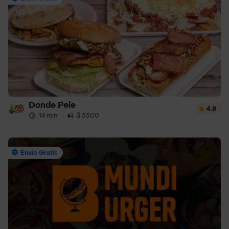
Donde Pele
4.8
14 min
·
$ 5500
Envío Gratis