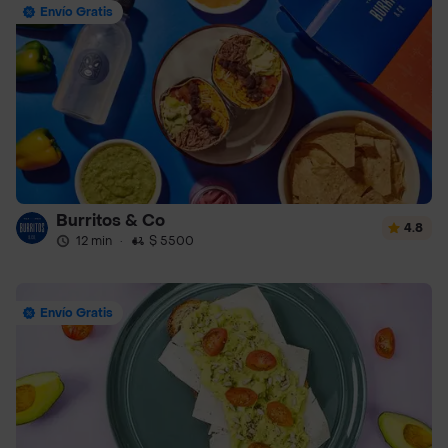
Envío Gratis
Burritos & Co
4.8
12 min
·
$ 5500
Envío Gratis