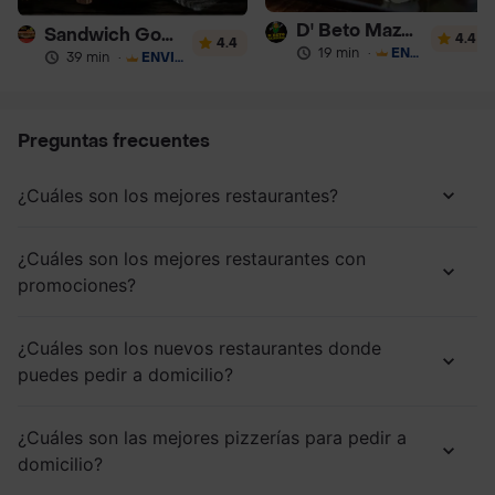
D' Beto Mazorcada
Sandwich Gourmet Salsa de Ajo
4.4
4.4
19 min
·
ENVÍO GRATIS
39 min
·
ENVÍO GRATIS
Preguntas frecuentes
¿Cuáles son los mejores restaurantes?
¿Cuáles son los mejores restaurantes con
promociones?
¿Cuáles son los nuevos restaurantes donde
puedes pedir a domicilio?
¿Cuáles son las mejores pizzerías para pedir a
domicilio?