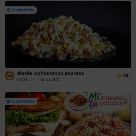
Envío Gratis
donde luchocombo express
4.8
24 min
·
$ 6500
Envío Gratis