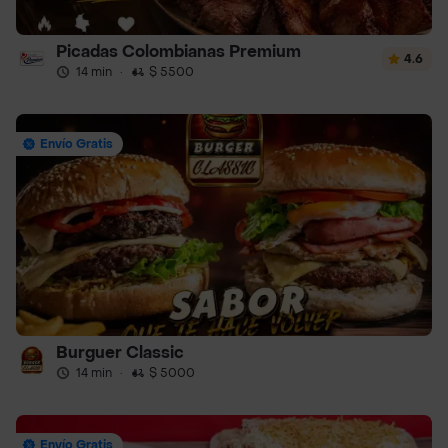
Picadas Colombianas Premium
4.6
14 min
·
$ 5500
Envío Gratis
Burguer Classic
14 min
·
$ 5000
Envío Gratis