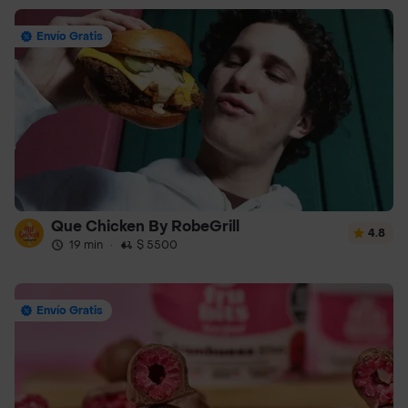
Envío Gratis
Que Chicken By RobeGrill
4.8
19 min
·
$ 5500
Envío Gratis