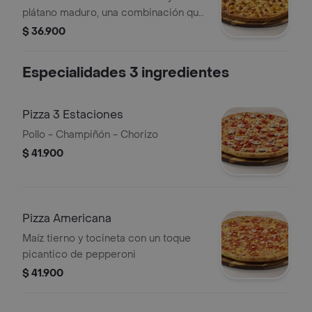
plátano maduro, una combinación que
celebra los sabores de Colombia en
$ 36.900
cada bocado
Especialidades 3 ingredientes
Pizza 3 Estaciones
Pollo - Champiñón - Chorizo
$ 41.900
Pizza Americana
Maíz tierno y tocineta con un toque
picantico de pepperoni
$ 41.900