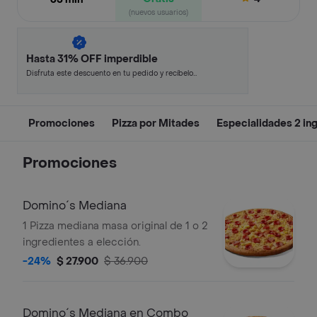
(nuevos usuarios)
Hasta 31% OFF imperdible
Disfruta este descuento en tu pedido y recíbelo
en minutos.
Promociones
Pizza por Mitades
Especialidades 2 in
Promociones
Domino´s Mediana
1 Pizza mediana masa original de 1 o 2
ingredientes a elección.
-24%
$ 27.900
$ 36.900
Domino´s Mediana en Combo