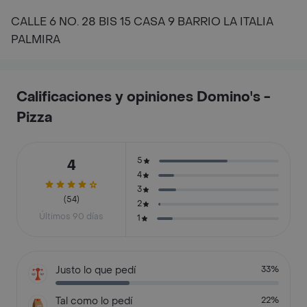
CALLE 6 NO. 28 BIS 15 CASA 9 BARRIO LA ITALIA
PALMIRA
Calificaciones y opiniones Domino's -
Pizza
5
4
4
3
(54)
2
Últimos 90 días
1
Justo lo que pedí
33%
Tal como lo pedí
22%