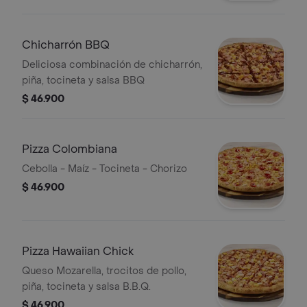
Chicharrón BBQ
Deliciosa combinación de chicharrón,
piña, tocineta y salsa BBQ
$ 46.900
Pizza Colombiana
Cebolla - Maíz - Tocineta - Chorizo
$ 46.900
Pizza Hawaiian Chick
Queso Mozarella, trocitos de pollo,
piña, tocineta y salsa B.B.Q.
$ 46.900