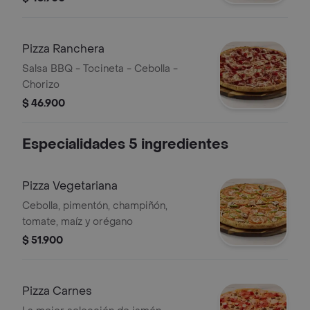
Pizza Ranchera
Salsa BBQ - Tocineta - Cebolla -
Chorizo
$ 46.900
Especialidades 5 ingredientes
Pizza Vegetariana
Cebolla, pimentón, champiñón,
tomate, maíz y orégano
$ 51.900
Pizza Carnes