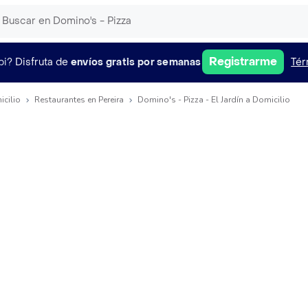
Registrarme
pi?
Disfruta de
envíos gratis por semanas
Tér
icilio
Restaurantes en Pereira
Domino's - Pizza - El Jardín a Domicilio