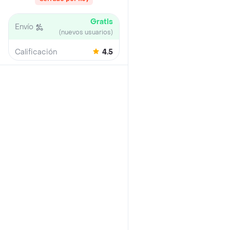
Gratis
Envío
(nuevos usuarios)
Calificación
4.5