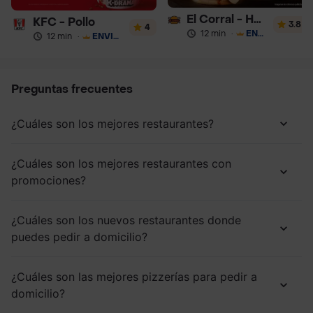
El Corral - Hamburguesa
KFC - Pollo
3.8
4
12 min
·
ENVÍO GRATIS
12 min
·
ENVÍO GRATIS
Preguntas frecuentes
¿Cuáles son los mejores restaurantes?
¿Cuáles son los mejores restaurantes con
promociones?
¿Cuáles son los nuevos restaurantes donde
puedes pedir a domicilio?
¿Cuáles son las mejores pizzerías para pedir a
domicilio?