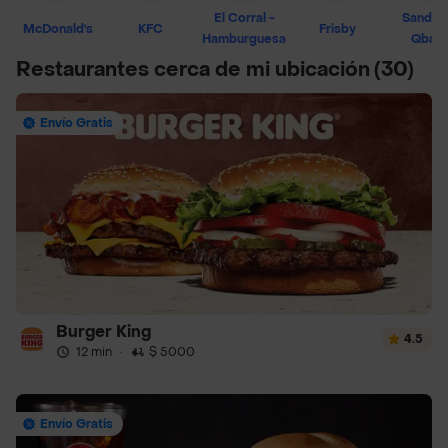
El Corral -
Sandwi
McDonald's
KFC
Frisby
Hamburguesa
Qban
Restaurantes cerca de mi ubicación
(30)
Envío Gratis
Burger King
4.5
12 min
·
$ 5000
Envío Gratis