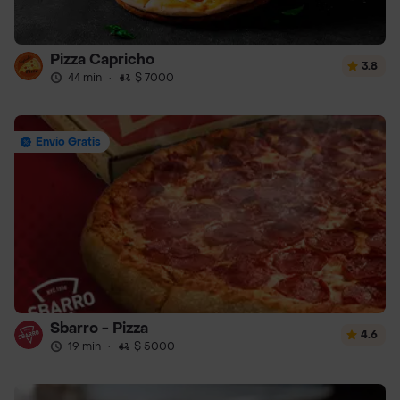
Pizza Capricho
3.8
44 min
·
$ 7000
Envío Gratis
Sbarro - Pizza
4.6
19 min
·
$ 5000