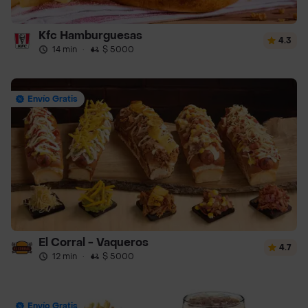
Kfc Hamburguesas
4.3
14 min
·
$ 5000
Envío Gratis
El Corral - Vaqueros
4.7
12 min
·
$ 5000
Envío Gratis