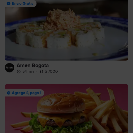
Envío Gratis
Amen Bogota
34 min
·
$ 7000
Agrega 2, paga 1