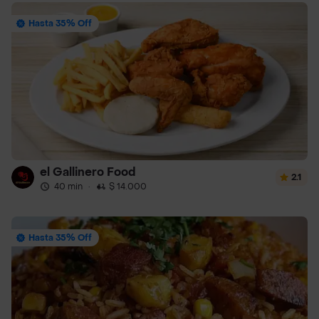
Hasta 35% Off
el Gallinero Food
2.1
40 min
·
$ 14.000
Hasta 35% Off