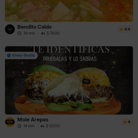
Bendito Caldo
4.4
34 min
·
$ 7500
Envío Gratis
Mole Arepas
4
14 min
·
$ 5000