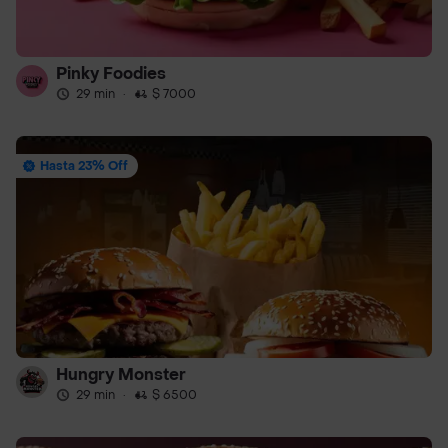
Pinky Foodies
29 min
·
$ 7000
Hasta 23% Off
Hungry Monster
29 min
·
$ 6500