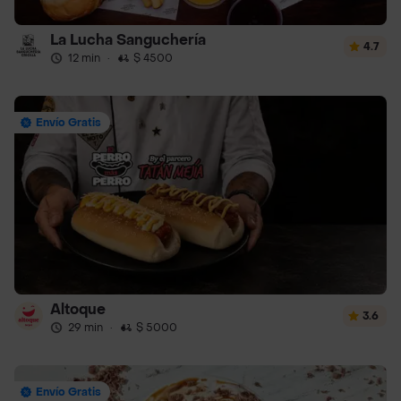
La Lucha Sanguchería
4.7
12 min
·
$ 4500
Envío Gratis
Altoque
3.6
29 min
·
$ 5000
Envío Gratis