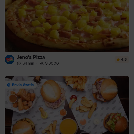
Jeno's Pizza
4.3
34 min
·
$ 8000
Envío Gratis