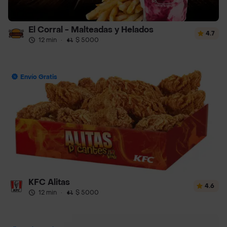
El Corral - Malteadas y Helados
4.7
12 min
·
$ 5000
Envío Gratis
KFC Alitas
4.6
12 min
·
$ 5000