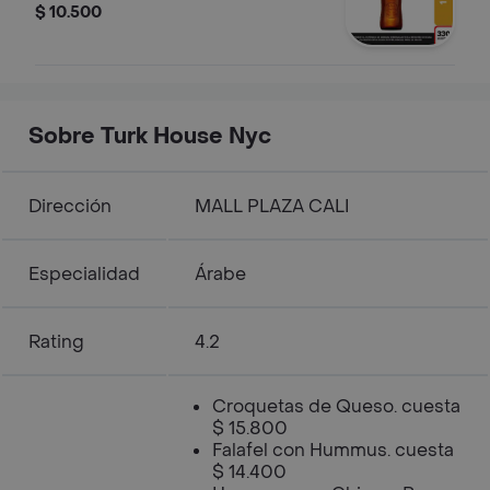
$ 10.500
Sobre Turk House Nyc
Dirección
MALL PLAZA CALI
Especialidad
Árabe
Rating
4.2
Croquetas de Queso. cuesta
$ 15.800
Falafel con Hummus. cuesta
$ 14.400