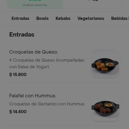
(nuevos usuarios)
Entradas
Bowls
Kebabs
Vegetarianos
Bebidas
Entradas
Croquetas de Queso.
4 Croquetas de Queso Acompañadas
con Salsa de Yogurt.
$ 15.800
Falafel con Hummus.
Croquetas de Garbanzo con Hummus
$ 14.400