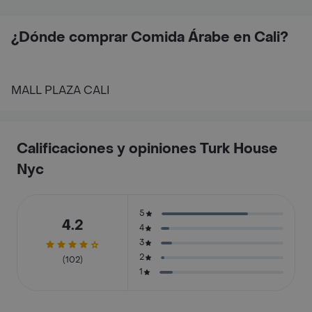
¿Dónde comprar Comida Árabe en Cali?
MALL PLAZA CALI
Calificaciones y opiniones Turk House
Nyc
5
4.2
4
3
2
(102)
1