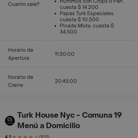
Hummus con Chips o Pan.
Cuanto sale?
cuesta $ 14.200
Papas Turk Especiales.
cuesta $ 10.500
Picada Mixta. cuesta $
34.500
Horario de
11:30:00
Apertura
Horario de
20:45:00
Cierre
Turk House Nyc - Comuna 19
Menú a Domicilio
4.2
(102)