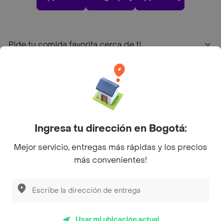
Pide tu comida favorita cerca de ti
Categorías
Únete a Rappi
Ingresa tu dirección en Bogotá:
Sobre Rappi
Mejor servicio, entregas más rápidas y los precios
más convenientes!
Facebook
Twitter
Instagram
©
2026
Rappi Inc. All rights reserved.
Usar mi ubicación actual