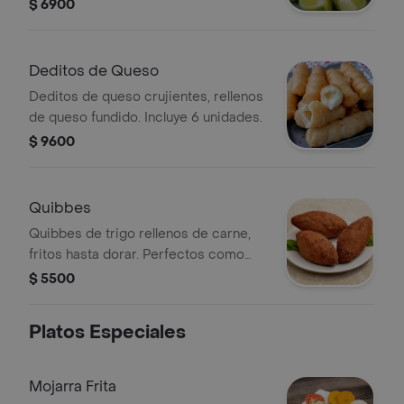
$ 6900
Deditos de Queso
Deditos de queso crujientes, rellenos
de queso fundido. Incluye 6 unidades.
$ 9600
Quibbes
Quibbes de trigo rellenos de carne,
fritos hasta dorar. Perfectos como
entrada.
$ 5500
Platos Especiales
Mojarra Frita