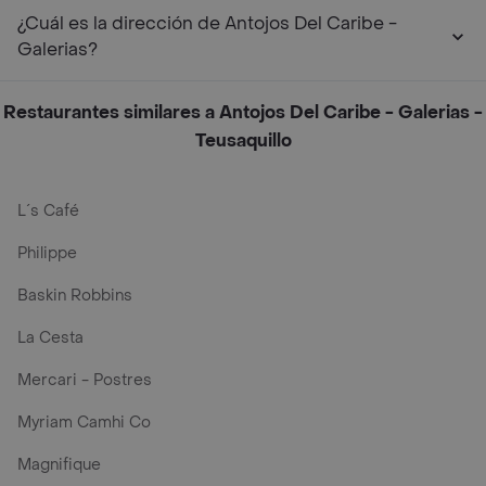
¿Cuál es la dirección de Antojos Del Caribe -
Galerias?
Restaurantes similares a Antojos Del Caribe - Galerias -
Teusaquillo
L´s Café
Philippe
Baskin Robbins
La Cesta
Mercari - Postres
Myriam Camhi Co
Magnifique