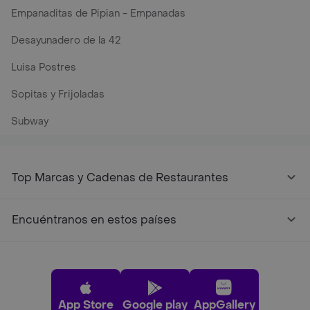
Empanaditas de Pipian - Empanadas
Desayunadero de la 42
Luisa Postres
Sopitas y Frijoladas
Subway
Top Marcas y Cadenas de Restaurantes
Encuéntranos en estos países
App Store
Google play
AppGallery