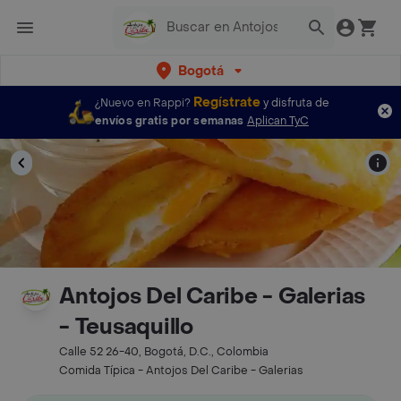
Bogotá
Regístrate
¿Nuevo en Rappi?
y disfruta de
envíos gratis por semanas
Aplican TyC
Antojos Del Caribe - Galerias
- Teusaquillo
Calle 52 26-40, Bogotá, D.C., Colombia
Comida Típica - Antojos Del Caribe - Galerias