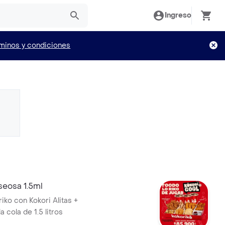
Ingreso
minos y condiciones
seosa 1.5ml
iko con Kokori Alitas +
 cola de 1.5 litros