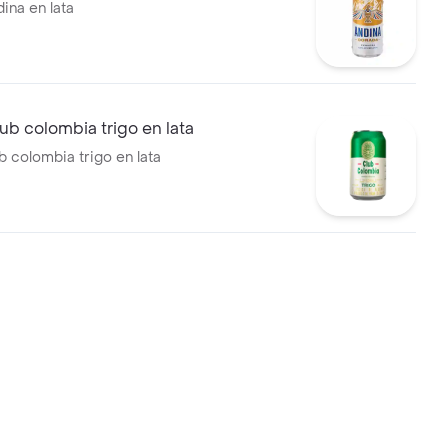
ina en lata
ub colombia trigo en lata
b colombia trigo en lata