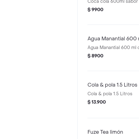
Coca cola 600ml sabor 
$ 9900
Agua Manantial 600 
Agua Manantial 600 ml 
$ 8900
Cola & pola 1.5 Litros
Cola & pola 1.5 Litros
$ 13.900
Fuze Tea limón