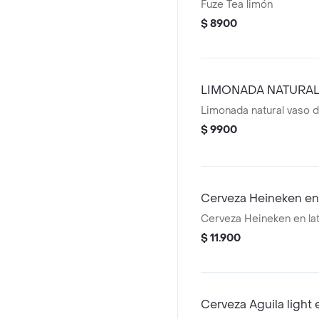
Fuze Tea limón
$ 8900
LIMONADA NATURA
Limonada natural vaso 
$ 9900
Cerveza Heineken en 
Cerveza Heineken en lat
$ 11.900
Cerveza Aguila light 