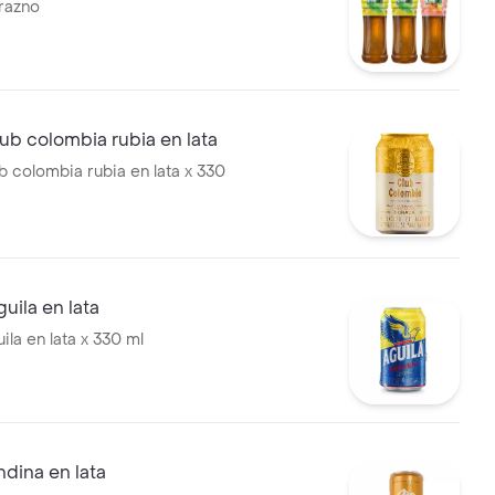
razno
ub colombia rubia en lata
b colombia rubia en lata x 330
uila en lata
la en lata x 330 ml
dina en lata