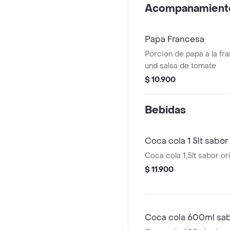
Acompanamient
Papa Francesa
Porcion de papa a la fr
und salsa de tomate
$ 10.900
Bebidas
Coca cola 1 5lt sabor 
Coca cola 1,5lt sabor ori
$ 11.900
Coca cola 600ml sabo