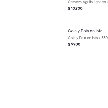
Cerveza Aguila light en 
$ 10.900
Cola y Pola en lata
Cola y Pola en lata x 330
$ 9900