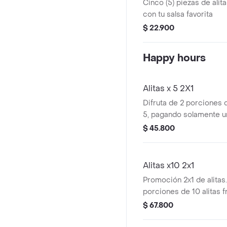
Cinco (5) piezas de alit
con tu salsa favorita
$ 22.900
Happy hours
Alitas x 5 2X1
Difruta de 2 porciones d
5, pagando solamente u
$ 45.800
Alitas x10 2x1
Promoción 2x1 de alitas
porciones de 10 alitas f
$ 67.800