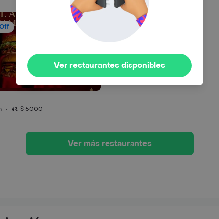
Off
Ver restaurantes disponibles
n
·
$ 5000
Ver más restaurantes