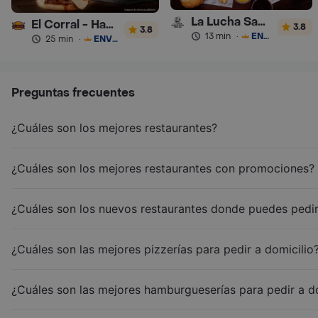
La Lucha Sanguchería
El Corral - Hamburguesa
3.8
3.8
13 min
·
ENVÍO GRATIS
25 min
·
ENVÍO GRATIS
Preguntas frecuentes
¿Cuáles son los mejores restaurantes?
¿Cuáles son los mejores restaurantes con promociones?
¿Cuáles son los nuevos restaurantes donde puedes pedir
¿Cuáles son las mejores pizzerías para pedir a domicilio
¿Cuáles son las mejores hamburgueserías para pedir a d