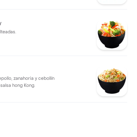
y
lteadas.
pollo, zanahoria y cebollín
salsa hong Kong.