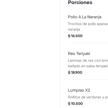
Porciones
Pollo A La Naranja
Trocitos de pollo apana
naranja.
$ 16.500
Res Teriyaki
Laminas de res con bróc
bañado en salsa teriyaki
$ 18.900
Lumpias X2
Rollitos de verduras y 
$ 10.500