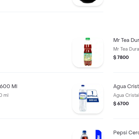
Mr Tea Du
Mr Tea Dura
$ 7800
 600 Ml
Agua Cris
0 ml
Agua Crista
$ 6700
Pepsi Cer