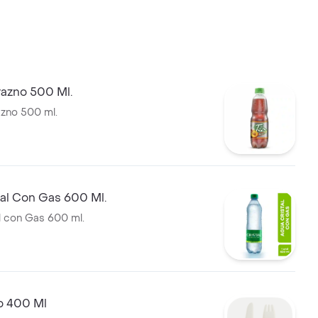
razno 500 Ml.
zno 500 ml.
tal Con Gas 600 Ml.
l con Gas 600 ml.
o 400 Ml