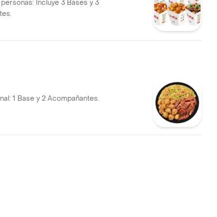
 personas: Incluye 3 Bases y 3
es.
al: 1 Base y 2 Acompañantes.