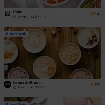
Poke
4.8
19 min
·
$ 4000
Envío Gratis
López & Gracia
4.9
14 min
·
$ 6500
Envío Gratis