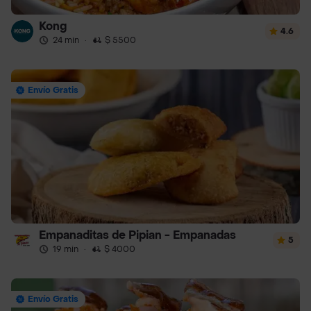
Kong
4.6
24 min
·
$ 5500
Envío Gratis
Empanaditas de Pipian - Empanadas
5
19 min
·
$ 4000
Envío Gratis