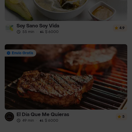
Soy Sano Soy Vida
4.9
55 min
·
$ 6000
Envío Gratis
El Día Que Me Quieras
5
49 min
·
$ 6000