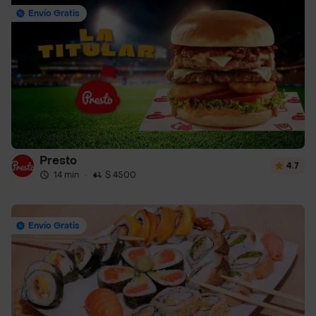
Envío Gratis
Presto
4.7
14 min
·
$ 4500
Envío Gratis