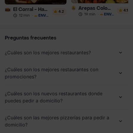
Arepas Colombianas Premium
El Corral - Hamburguesa
4.1
4.2
19 min
·
ENVÍO GRATIS
12 min
·
ENVÍO GRATIS
Preguntas frecuentes
¿Cuáles son los mejores restaurantes?
¿Cuáles son los mejores restaurantes con
promociones?
¿Cuáles son los nuevos restaurantes donde
puedes pedir a domicilio?
¿Cuáles son las mejores pizzerías para pedir a
domicilio?