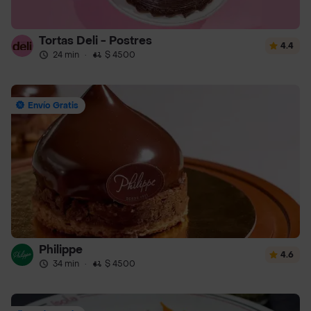
Tortas Deli - Postres
4.4
24 min
·
$ 4500
Envío Gratis
Philippe
4.6
34 min
·
$ 4500