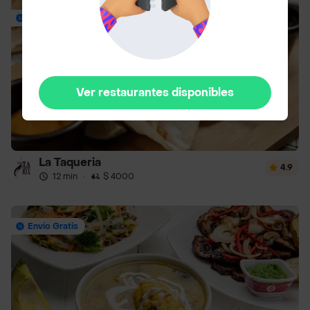
Envío Gratis
Ver restaurantes disponibles
La Taqueria
4.9
12 min
·
$ 4000
Envío Gratis