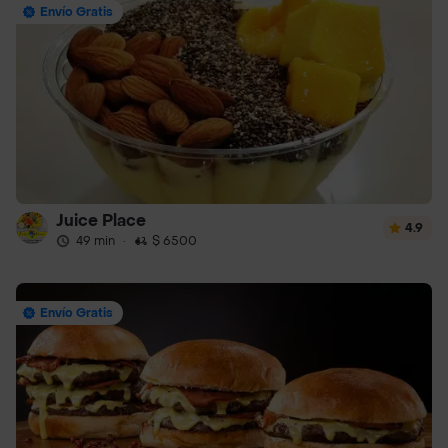
Envío Gratis
Juice Place
4.9
49 min
·
$ 6500
Envío Gratis