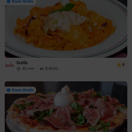
Envío Gratis
Isola
5
40 min
·
$ 4500
Envío Gratis