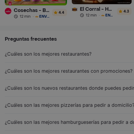
El Corral - Hamburguesa
Cosechas - Batidos
4.3
4.4
12 min
·
ENVÍO GRATIS
12 min
·
ENVÍO GRATIS
Preguntas frecuentes
¿Cuáles son los mejores restaurantes?
¿Cuáles son los mejores restaurantes con promociones?
¿Cuáles son los nuevos restaurantes donde puedes pedir
¿Cuáles son las mejores pizzerías para pedir a domicilio
¿Cuáles son las mejores hamburgueserías para pedir a d