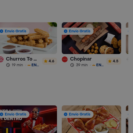
Envío Gratis
Envío Gratis
Churros To Go
Chopinar
4.6
4.5
19 min
·
ENVÍO GRATIS
39 min
·
ENVÍO GRATIS
Envío Gratis
Envío Gratis