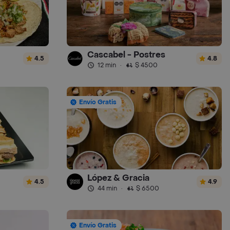
Cascabel - Postres
4.5
4.8
12 min
·
$ 4500
Envío Gratis
López & Gracia
4.5
4.9
44 min
·
$ 6500
Envío Gratis