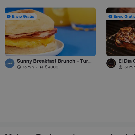
Envío Gratis
Envío Grati
Sunny Breakfast Brunch - Turbo
El Día
13 min
·
$ 4000
51 mi