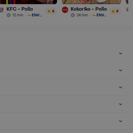
KFC - Pollo
Kokoriko - Pollo
4
4
12 min
·
ENVÍO GRATIS
24 min
·
ENVÍO GRATIS