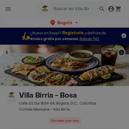
Bogotá
Regístrate
¿Nuevo en Rappi?
y disfruta de
envíos gratis por semanas
Aplican TyC
Villa Birria - Bosa
Calle 65 Sur 80H-64, Bogotá, D.C., Colombia
Comida Mexicana - Villa Birria
Cerrado por hoy