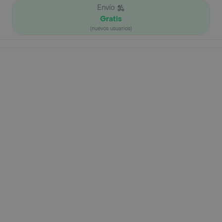
Envío
Gratis
(nuevos usuarios)