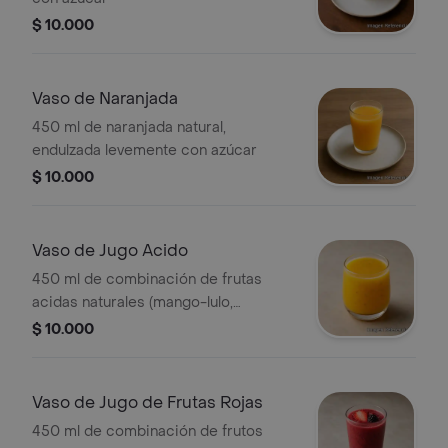
$ 10.000
Vaso de Naranjada
450 ml de naranjada natural,
endulzada levemente con azúcar
$ 10.000
Vaso de Jugo Acido
450 ml de combinación de frutas
acidas naturales (mango-lulo,
maracuyá-lulo ,maracuyá mango),
$ 10.000
endulzado levemente con azúcar
Vaso de Jugo de Frutas Rojas
450 ml de combinación de frutos