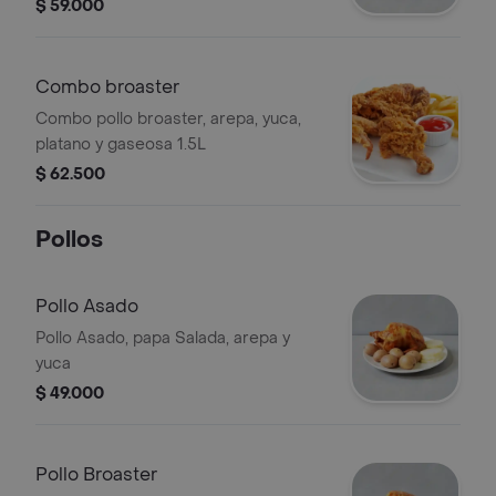
$ 59.000
Combo broaster
Combo pollo broaster, arepa, yuca,
platano y gaseosa 1.5L
$ 62.500
Pollos
Pollo Asado
Pollo Asado, papa Salada, arepa y
yuca
$ 49.000
Pollo Broaster