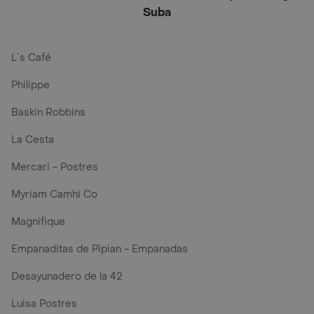
Suba
L´s Café
Philippe
Baskin Robbins
La Cesta
Mercari - Postres
Myriam Camhi Co
Magnifique
Empanaditas de Pipian - Empanadas
Desayunadero de la 42
Luisa Postres