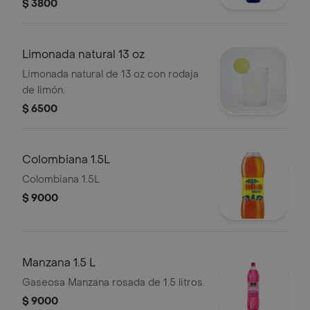
$ 3800
Limonada natural 13 oz
Limonada natural de 13 oz con rodaja
de limón.
$ 6500
Colombiana 1.5L
Colombiana 1.5L
$ 9000
Manzana 1.5 L
Gaseosa Manzana rosada de 1.5 litros.
$ 9000