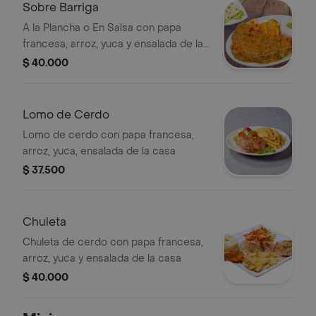
Sobre Barriga
A la Plancha o En Salsa con papa
francesa, arroz, yuca y ensalada de la
casa
$ 40.000
Lomo de Cerdo
Lomo de cerdo con papa francesa,
arroz, yuca, ensalada de la casa
$ 37.500
Chuleta
Chuleta de cerdo con papa francesa,
arroz, yuca y ensalada de la casa
$ 40.000