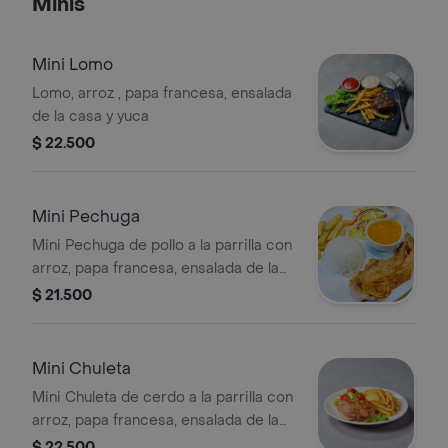
Minis
Mini Lomo
Lomo, arroz , papa francesa, ensalada
de la casa y yuca
$ 22.500
Mini Pechuga
Mini Pechuga de pollo a la parrilla con
arroz, papa francesa, ensalada de la
casa y yuca
$ 21.500
Mini Chuleta
Mini Chuleta de cerdo a la parrilla con
arroz, papa francesa, ensalada de la
casa y yuca
$ 22.500