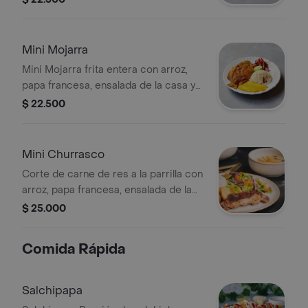
Mini Mojarra
Mini Mojarra frita entera con arroz,
papa francesa, ensalada de la casa y
yuca
$ 22.500
Mini Churrasco
Corte de carne de res a la parrilla con
arroz, papa francesa, ensalada de la
casa y yuca
$ 25.000
Comida Rápida
Salchipapa