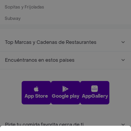
Sopitas y Frijoladas
Subway
Top Marcas y Cadenas de Restaurantes
Encuéntranos en estos países
App Store
Google play
AppGallery
Pide tu comida favorita cerca de ti