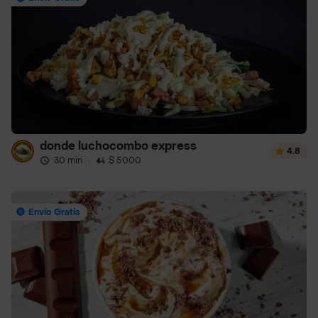
donde luchocombo express
4.8
30 min
·
$ 5000
Envío Gratis