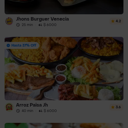
Jhons Burguer Venecia
4.2
25 min
·
$ 6000
Hasta 37% Off
Arroz Paisa Jh
3.6
40 min
·
$ 6000