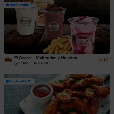
Envío Gratis
El Corral - Malteadas y Helados
4.7
13 min
·
$ 4000
Hasta 63% Off