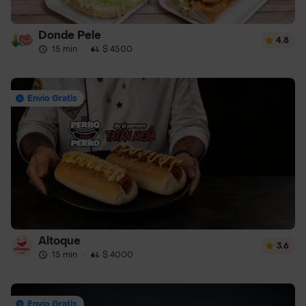
Donde Pele
4.8
15 min
·
$ 4500
Envío Gratis
Altoque
3.6
15 min
·
$ 4000
Envío Gratis