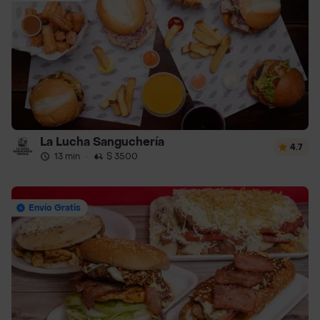
La Lucha Sanguchería
4.7
13 min
·
$ 3500
Envío Gratis