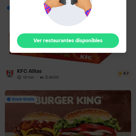
Envío Gratis
Ver restaurantes disponibles
KFC Alitas
4.7
13 min
·
$ 4000
Envío Gratis