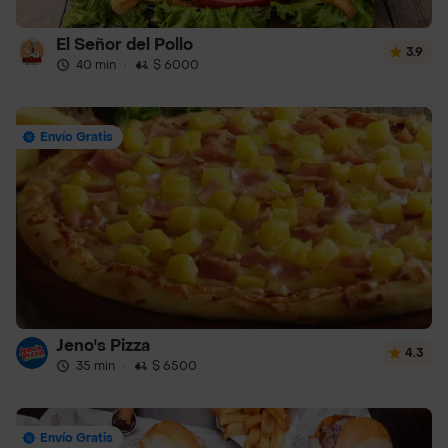
El Señor del Pollo
3.9
40 min
·
$ 6000
Envío Gratis
Jeno's Pizza
4.3
35 min
·
$ 6500
Envío Gratis