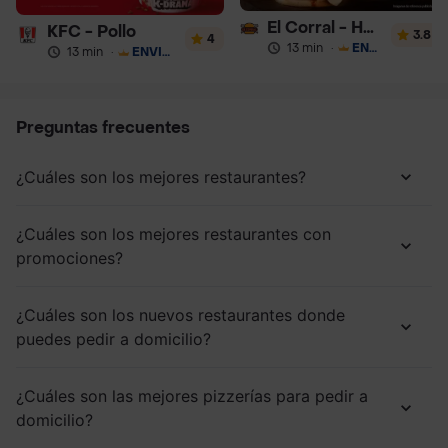
El Corral - Hamburguesa
KFC - Pollo
3.8
4
13 min
·
ENVÍO GRATIS
13 min
·
ENVÍO GRATIS
Preguntas frecuentes
¿Cuáles son los mejores restaurantes?
¿Cuáles son los mejores restaurantes con
promociones?
¿Cuáles son los nuevos restaurantes donde
puedes pedir a domicilio?
¿Cuáles son las mejores pizzerías para pedir a
domicilio?