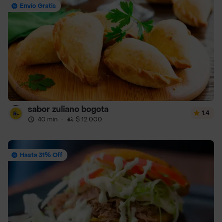
Envío Gratis
sabor zuliano bogota
1.4
40 min
·
$ 12.000
Hasta 31% Off