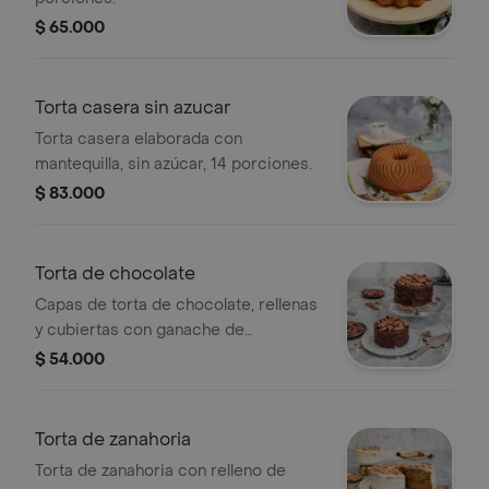
$ 65.000
Torta casera sin azucar
Torta casera elaborada con
mantequilla, sin azúcar, 14 porciones.
$ 83.000
Torta de chocolate
Capas de torta de chocolate, rellenas
y cubiertas con ganache de
chocolate, tamaño a elegir.
$ 54.000
Torta de zanahoria
Torta de zanahoria con relleno de