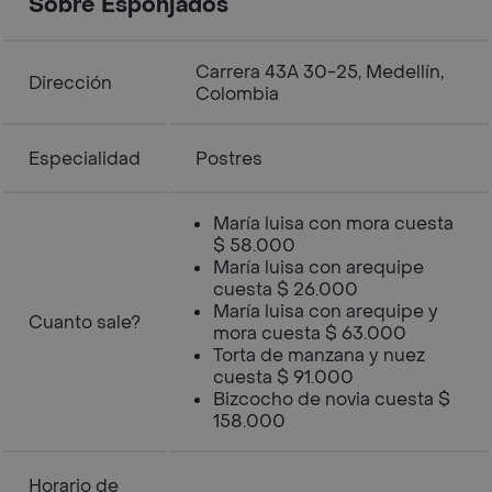
Sobre Esponjados
Carrera 43A 30-25, Medellín,
Dirección
Colombia
Especialidad
Postres
María luisa con mora cuesta
$ 58.000
María luisa con arequipe
cuesta $ 26.000
María luisa con arequipe y
Cuanto sale?
mora cuesta $ 63.000
Torta de manzana y nuez
cuesta $ 91.000
Bizcocho de novia cuesta $
158.000
Horario de