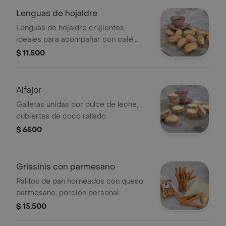
Lenguas de hojaldre
Lenguas de hojaldre crujientes,
ideales para acompañar con café.
Porción personal.
$ 11.500
Alfajor
Galletas unidas por dulce de leche,
cubiertas de coco rallado.
$ 6500
Grissinis con parmesano
Palitos de pan horneados con queso
parmesano, porción personal.
$ 15.500