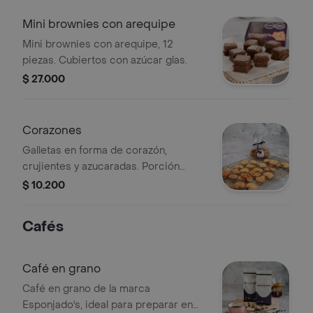
Mini brownies con arequipe
Mini brownies con arequipe, 12
piezas. Cubiertos con azúcar glas.
$ 27.000
Corazones
Galletas en forma de corazón,
crujientes y azucaradas. Porción
personal.
$ 10.200
Cafés
Café en grano
Café en grano de la marca
Esponjado's, ideal para preparar en