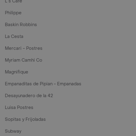
L´s Café
Philippe
Baskin Robbins
La Cesta
Mercari - Postres
Myriam Camhi Co
Magnifique
Empanaditas de Pipian - Empanadas
Desayunadero de la 42
Luisa Postres
Sopitas y Frijoladas
Subway