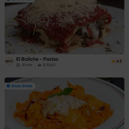
El Boliche - Pastas
4.5
31 min
·
$ 7000
Envío Gratis