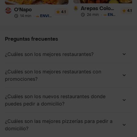
Arepas Colombianas Premium
O'Napo
4.1
4.1
26 min
·
ENVÍO GRATIS
14 min
·
ENVÍO GRATIS
Preguntas frecuentes
¿Cuáles son los mejores restaurantes?
¿Cuáles son los mejores restaurantes con
promociones?
¿Cuáles son los nuevos restaurantes donde
puedes pedir a domicilio?
¿Cuáles son las mejores pizzerías para pedir a
domicilio?