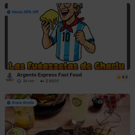
Hasta 33% Off
Argento Express Fast Food
4.3
34 min
·
$ 8500
Envío Gratis