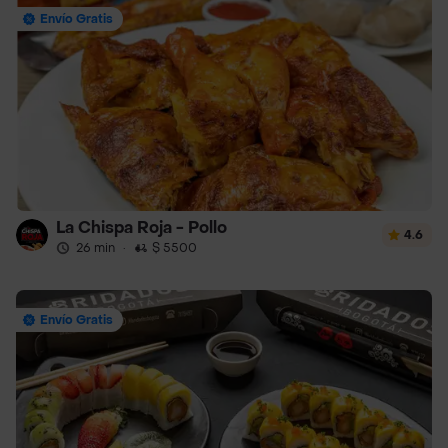
Envío Gratis
La Chispa Roja - Pollo
4.6
26 min
·
$ 5500
Envío Gratis