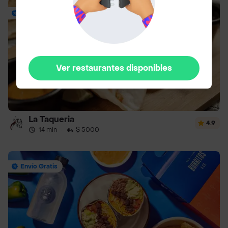
Envío Gratis
Ver restaurantes disponibles
La Taqueria
4.9
14 min
·
$ 5000
Envío Gratis