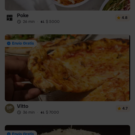
Poke
4.8
26 min
·
$ 5000
Envío Gratis
Vitto
4.7
36 min
·
$ 7000
Envío Gratis