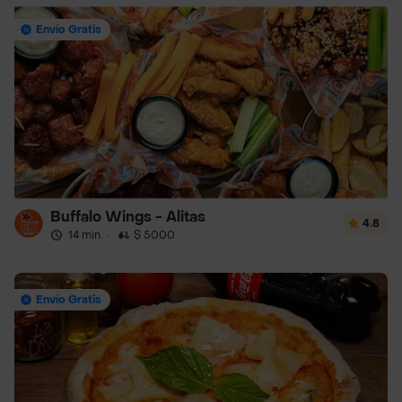
Envío Gratis
Buffalo Wings - Alitas
4.8
14 min
·
$ 5000
Envío Gratis