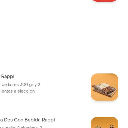
 Rappi
de la res 300 gr y 2
entos a eleccion.
ra Dos Con Bebida Rappi