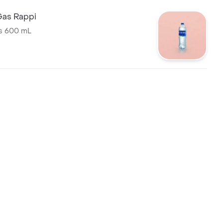
Gas Rappi
as 600 mL