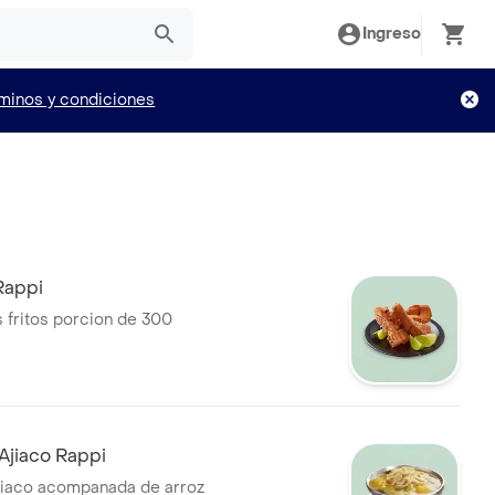
Ingreso
minos y condiciones
Rappi
 fritos porcion de 300
Ajiaco Rappi
jiaco acompanada de arroz