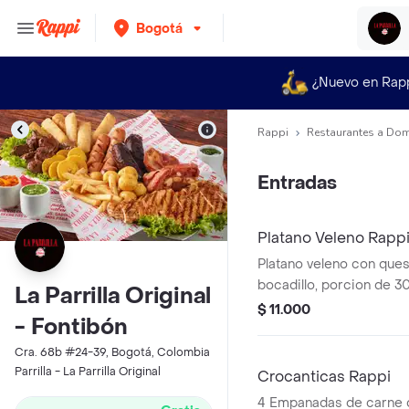
Bogotá
¿Nuevo en Rap
Rappi
Restaurantes a Dom
Entradas
Platano Veleno Rapp
Platano veleno con ques
bocadillo, porcion de 3
La Parrilla Original
$ 11.000
- Fontibón
Cra. 68b #24-39, Bogotá, Colombia
Parrilla - La Parrilla Original
Crocanticas Rappi
4 Empanadas de carne d