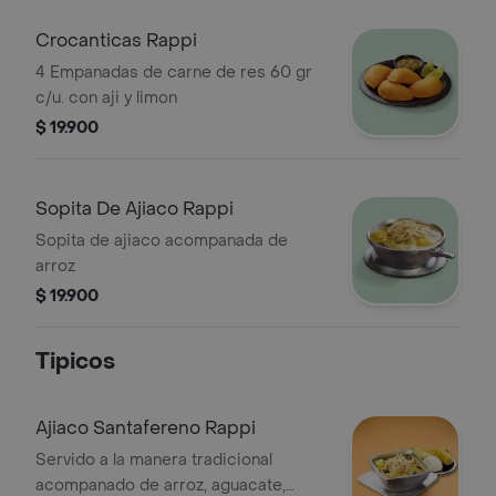
Crocanticas Rappi
4 Empanadas de carne de res 60 gr
c/u. con aji y limon
$ 19.900
Sopita De Ajiaco Rappi
Sopita de ajiaco acompanada de
arroz
$ 19.900
Tipicos
Ajiaco Santafereno Rappi
Servido a la manera tradicional
acompanado de arroz, aguacate,