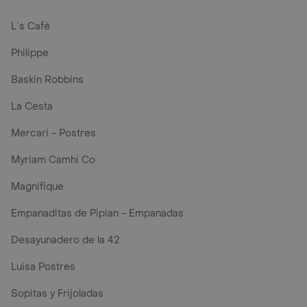
L´s Café
Philippe
Baskin Robbins
La Cesta
Mercari - Postres
Myriam Camhi Co
Magnifique
Empanaditas de Pipian - Empanadas
Desayunadero de la 42
Luisa Postres
Sopitas y Frijoladas