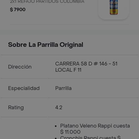
2x1 REFAJO PARTIDOS COLOMBIA
$ 7900
Sobre La Parrilla Original
CARRERA 58 D # 146 - 51
Dirección
LOCAL F 11
Especialidad
Parrilla
Rating
4.2
Platano Veleno Rappi cuesta
$ 11.000
Cronchis Rappi cuesta $