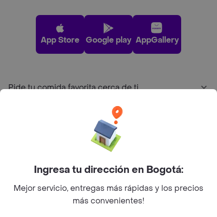
App Store
Google play
AppGallery
Pide tu comida favorita cerca de ti
Categorías
Únete a Rappi
Ingresa tu dirección en Bogotá:
Sobre Rappi
Mejor servicio, entregas más rápidas y los precios
más convenientes!
Facebook
Twitter
Instagram