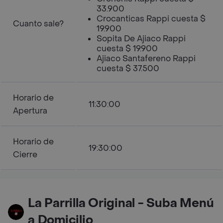
33.900
Crocanticas Rappi cuesta $
Cuanto sale?
19.900
Sopita De Ajiaco Rappi
cuesta $ 19.900
Ajiaco Santafereno Rappi
cuesta $ 37.500
Horario de
11:30:00
Apertura
Horario de
19:30:00
Cierre
La Parrilla Original - Suba Menú
a Domicilio