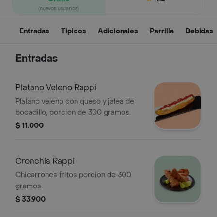
(nuevos usuarios)
Entradas
Tipicos
Adicionales
Parrilla
Bebidas
Entradas
Platano Veleno Rappi
Platano veleno con queso y jalea de
bocadillo, porcion de 300 gramos.
$ 11.000
Cronchis Rappi
Chicarrones fritos porcion de 300
gramos.
$ 33.900