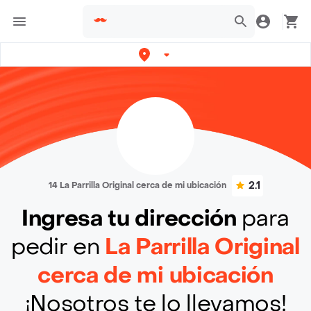
2.1
14 La Parrilla Original cerca de mi ubicación
Ingresa tu dirección
para
pedir en
La Parrilla Original
cerca de mi ubicación
¡Nosotros te lo llevamos!