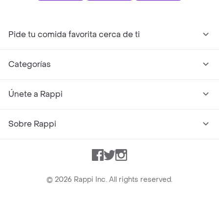
Pide tu comida favorita cerca de ti
Categorías
Únete a Rappi
Sobre Rappi
Facebook
Twitter
Instagram
©
2026
Rappi Inc. All rights reserved.