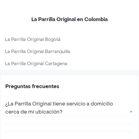
La Parrilla Original en Colombia
La Parrilla Original Bogotá
La Parrilla Original Barranquilla
La Parrilla Original Cartagena
Preguntas frecuentes
¿La Parrilla Original tiene servicio a domicilio
cerca de mi ubicación?
Si, La Parrilla Original hace envíos a domicilio