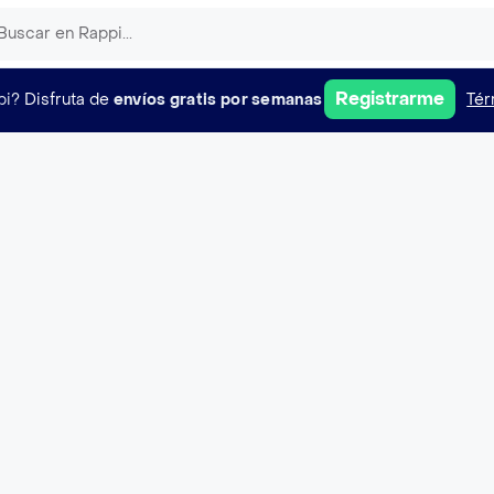
Registrarme
pi?
Disfruta de
envíos gratis por semanas
Tér