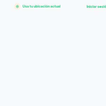
Usa tu ubicación actual
Iniciar sesi