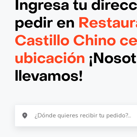
Ingresa tu direc
pedir en
Restaur
Castillo Chino c
ubicación
¡Nosotr
llevamos!