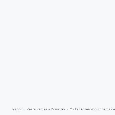
Rappi
Restaurantes a Domicilio
Yülika Frozen Yogurt cerca de