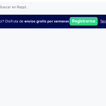
Registrarme
pi?
Disfruta de
envíos gratis por semanas
Tér