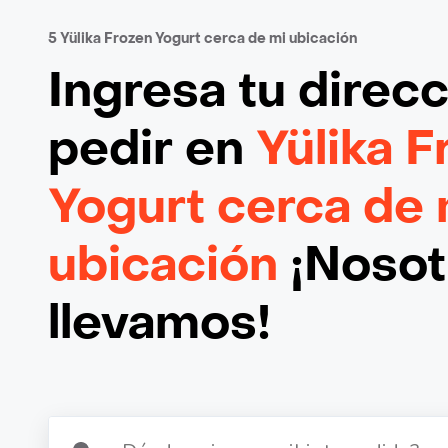
5 Yülika Frozen Yogurt cerca de mi ubicación
Ingresa tu direc
pedir en
Yülika F
Yogurt cerca de 
ubicación
¡Nosotr
llevamos!