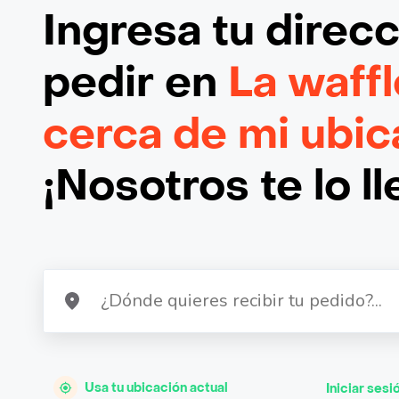
Ingresa tu direc
pedir en
La waffl
cerca de mi ubic
¡Nosotros te lo l
Usa tu ubicación actual
Iniciar sesi