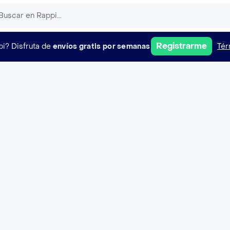
Registrarme
pi?
Disfruta de
envíos gratis por semanas
Tér