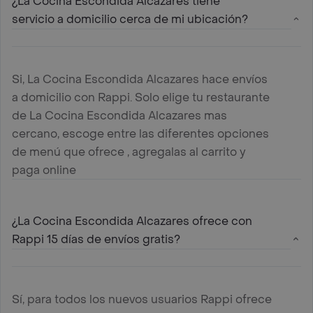
¿La Cocina Escondida Alcazares tiene
servicio a domicilio cerca de mi ubicación?
Si, La Cocina Escondida Alcazares hace envíos
a domicilio con Rappi. Solo elige tu restaurante
de La Cocina Escondida Alcazares mas
cercano, escoge entre las diferentes opciones
de menú que ofrece , agregalas al carrito y
paga online
¿La Cocina Escondida Alcazares ofrece con
Rappi 15 días de envíos gratis?
Sí, para todos los nuevos usuarios Rappi ofrece