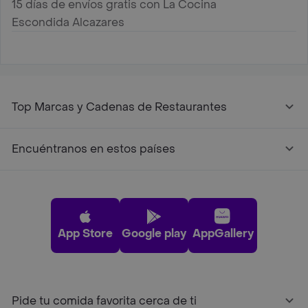
15 días de envíos gratis con La Cocina
Escondida Alcazares
Top Marcas y Cadenas de Restaurantes
Encuéntranos en estos países
App Store
Google play
AppGallery
Pide tu comida favorita cerca de ti