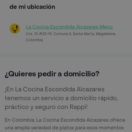
de mi ubicación
La Cocina Escondida Alcazares Menú
Cra. 15 #23-19, Comuna 4, Santa Marta, Magdalena,
Colombia
¿Quieres pedir a domicilio?
¡En La Cocina Escondida Alcazares
tenemos un servicio a domicilio rápido,
práctico y seguro con Rappi!
En Colombia, La Cocina Escondida Alcazares ofrece
una amplia variedad de platos para esos momentos