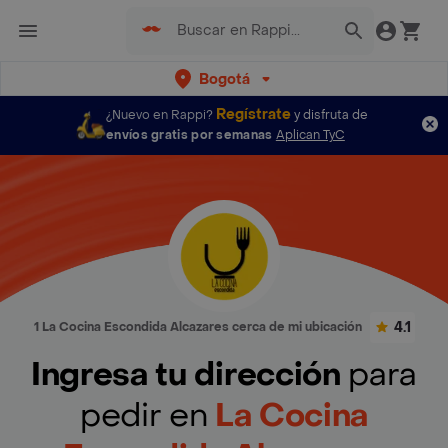
Bogotá
Regístrate
¿Nuevo en Rappi?
y disfruta de
envíos gratis por semanas
Aplican TyC
4.1
1 La Cocina Escondida Alcazares cerca de mi ubicación
Ingresa tu dirección
para
pedir en
La Cocina