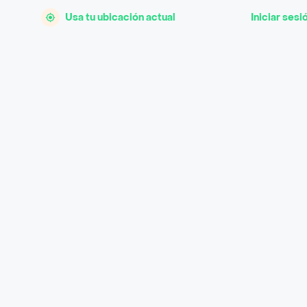
Usa tu ubicación actual
Iniciar sesi