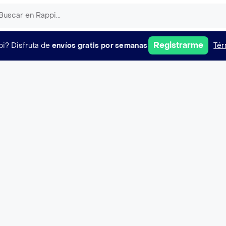
Registrarme
pi?
Disfruta de
envíos gratis por semanas
Tér