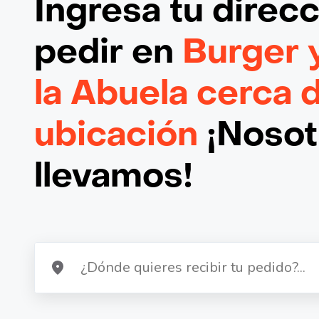
Ingresa tu direc
pedir en
Burger 
la Abuela cerca 
ubicación
¡Nosotr
llevamos!