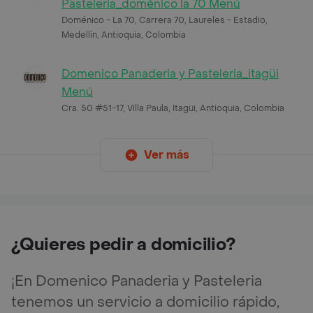
Pasteleria_doménico la 70 Menú
Doménico - La 70, Carrera 70, Laureles - Estadio,
Medellín, Antioquia, Colombia
Domenico Panaderia y Pasteleria_itagüi
Menú
Cra. 50 #51-17, Villa Paula, Itagüi, Antioquia, Colombia
Ver más
¿Quieres pedir a domicilio?
¡En Domenico Panaderia y Pasteleria
tenemos un servicio a domicilio rápido,