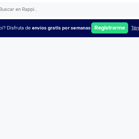
Registrarme
pi?
Disfruta de
envíos gratis por semanas
Tér