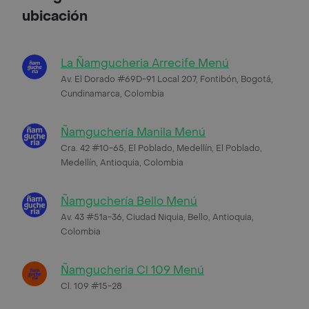
ubicación
La Ñamgucheria Arrecife Menú
Av. El Dorado #69D-91 Local 207, Fontibón, Bogotá,
Cundinamarca, Colombia
Ñamguchería Manila Menú
Cra. 42 #10-65, El Poblado, Medellín, El Poblado,
Medellín, Antioquia, Colombia
Ñamguchería Bello Menú
Av. 43 #51a-36, Ciudad Niquia, Bello, Antioquia,
Colombia
Ñamgucheria Cl 109 Menú
Cl. 109 #15-28