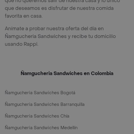
que no queremos salir de nuestra casa y lo único
que deseamos es disfrutar de nuestra comida
favorita en casa.
Anímate a probar nuestra oferta del día en
Ñamgucheria Sandwiches y recibe tu domicilio
usando Rappi.
Ñamgucheria Sandwiches en Colombia
Ñamgucheria Sandwiches Bogotá
Ñamgucheria Sandwiches Barranquilla
Ñamgucheria Sandwiches Chía
Ñamgucheria Sandwiches Medellín