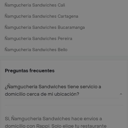
Ñamgucheria Sandwiches Cali
Ñamgucheria Sandwiches Cartagena
Ñamgucheria Sandwiches Bucaramanga
Ñamgucheria Sandwiches Pereira
Ñamgucheria Sandwiches Bello
Preguntas frecuentes
¿Ñamgucheria Sandwiches tiene servicio a
domicilio cerca de mi ubicación?
Si, Ñamgucheria Sandwiches hace envíos a
domicilio con Rappi. Solo elige tu restaurante