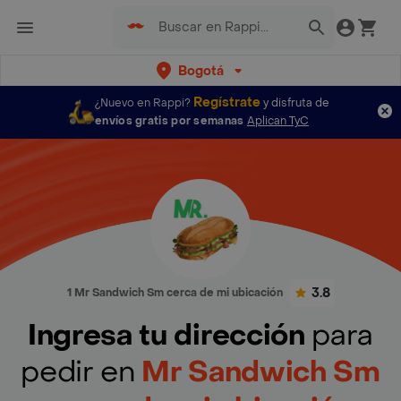
Bogotá
Regístrate
¿Nuevo en Rappi?
y disfruta de
envíos gratis por semanas
Aplican TyC
3.8
1 Mr Sandwich Sm cerca de mi ubicación
Ingresa tu dirección
para
pedir en
Mr Sandwich Sm