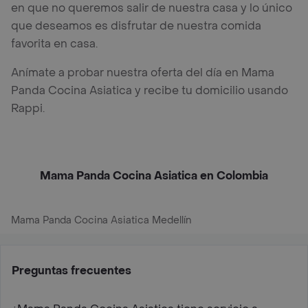
en que no queremos salir de nuestra casa y lo único
que deseamos es disfrutar de nuestra comida
favorita en casa.
Anímate a probar nuestra oferta del día en Mama
Panda Cocina Asiatica y recibe tu domicilio usando
Rappi.
Mama Panda Cocina Asiatica en Colombia
Mama Panda Cocina Asiatica Medellín
Preguntas frecuentes