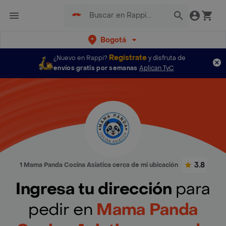
Bogotá
Regístrate
¿Nuevo en Rappi?
y disfruta de
envíos gratis por semanas
Aplican TyC
3.8
1 Mama Panda Cocina Asiatica cerca de mi ubicación
Ingresa tu dirección
para
pedir en
Mama Panda