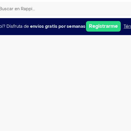
Registrarme
pi?
Disfruta de
envíos gratis por semanas
Tér