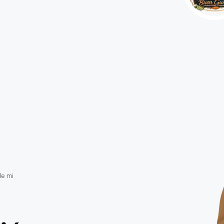
de mi