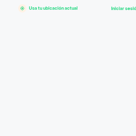
Usa tu ubicación actual
Iniciar sesi