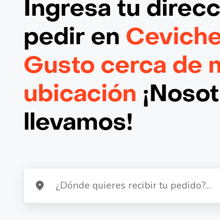
Ingresa tu direc
pedir en
Cevich
Gusto cerca de 
ubicación
¡Nosotr
llevamos!