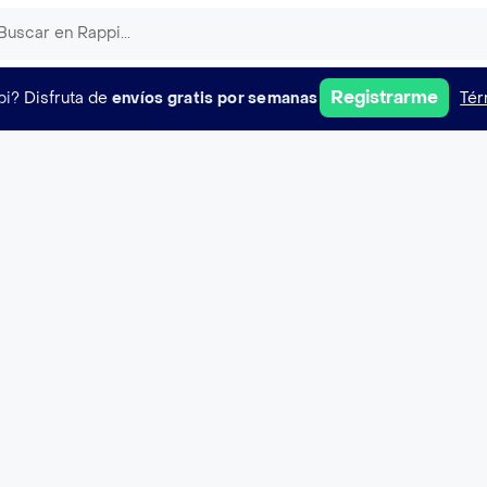
Registrarme
pi?
Disfruta de
envíos gratis por semanas
Tér