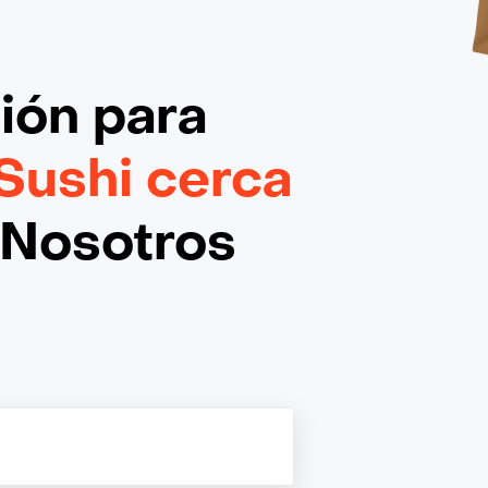
ción
para
 Sushi cerca
¡Nosotros