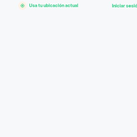
Usa tu ubicación actual
Iniciar sesi