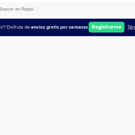
Registrarme
pi?
Disfruta de
envíos gratis por semanas
Tér