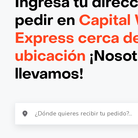
Ingresa tu direc
pedir en
Capital
Express cerca d
ubicación
¡Nosotr
llevamos!