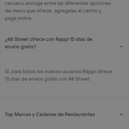
cercano, escoge entre las diferentes opciones
de menú que ofrece , agregalas al carrito y
paga online
¿48 Street ofrece con Rappi 15 días de
envíos gratis?
Sí, para todos los nuevos usuarios Rappi ofrece
15 días de envíos gratis con 48 Street
Top Marcas y Cadenas de Restaurantes