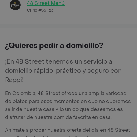
48 Street Menú
Cl. 48 #35 -23
¿Quieres pedir a domicilio?
¡En 48 Street tenemos un servicio a
domicilio rápido, práctico y seguro con
Rappi!
En Colombia, 48 Street ofrece una amplia variedad
de platos para esos momentos en que no queremos
salir de nuestra casa y lo único que deseamos es
disfrutar de nuestra comida favorita en casa.
Anímate a probar nuestra oferta del día en 48 Street