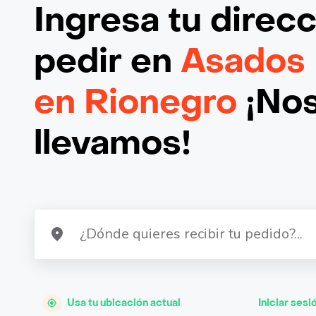
Ingresa tu direc
pedir en
Asados
en Rionegro
¡Nos
llevamos!
Usa tu ubicación actual
Iniciar sesi