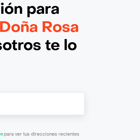
ción
para
 Doña Rosa
otros te lo
ón
para ver tus direcciones recientes