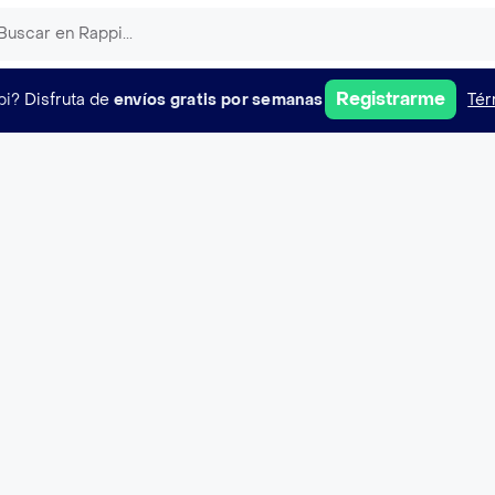
Registrarme
pi?
Disfruta de
envíos gratis por semanas
Tér