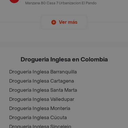
Manzana 80 Casa 7 Urbanizacion El Pando
Ver más
Drogueria Inglesa en Colombia
Drogueria Inglesa
Barranquilla
Drogueria Inglesa
Cartagena
Drogueria Inglesa
Santa Marta
Drogueria Inglesa
Valledupar
Drogueria Inglesa
Monteria
Drogueria Inglesa
Cúcuta
Drogueria Inglesa
Sincelejo