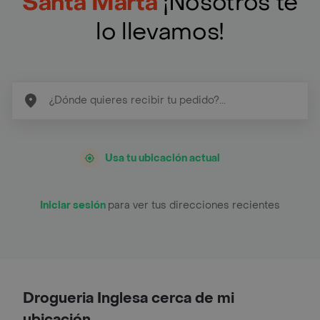
Santa Marta
¡Nosotros te
lo llevamos!
Usa tu ubicación actual
Iniciar sesión
para ver tus direcciones recientes
Drogueria Inglesa cerca de mi
ubicación