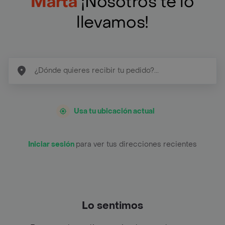
Marta
¡Nosotros te lo
llevamos!
Usa tu ubicación actual
Iniciar sesión
para ver tus direcciones recientes
Lo sentimos