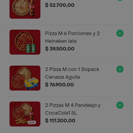
$ 52.700,00
Pizza M 6 Porciones y 2
Heineken lata
$ 39.500,00
2 Pizza M con 1 Sixpack
Cerveza Aguila
$ 76.900,00
2 Pizzas M 4 Pandeajo y
CocaCola1 5L
$ 117.300,00