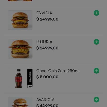
ENVIDIA
$ 24.999,00
LUJURIA
$ 24.999,00
Coca-Cola Zero 250ml
$ 5.000,00
AVARICIA
$ 44.999,00