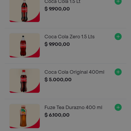
Coca Cola 1.5 Lt
$ 9.900,00
Coca Cola Zero 1.5 Lts
$ 9.900,00
Coca Cola Original 400ml
$ 5.000,00
Fuze Tea Durazno 400 ml
$ 6.100,00