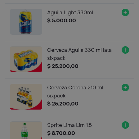
Aguila Light 330ml
$ 5.000,00
Cerveza Aguila 330 ml lata
sixpack
$ 25.200,00
Cerveza Corona 210 ml
sixpack
$ 25.200,00
Sprite Lima Lim 1.5
$ 8.700,00