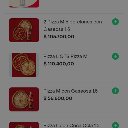
2 Pizza M 6 porciones con
Gaseosa 1.5
$ 105.700,00
Pizza L GTS Pizza M
$ 110.400,00
Pizza M con Gaseosa 1.5
$ 56.600,00
Pizza L con Coca Cola 1.5