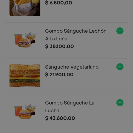
$ 6.500,00
Combo Sánguche Lechón
A La Leña
$ 38.100,00
Sánguche Vegetariano
$ 21.900,00
Combo Sánguche La
Lucha
$ 43.600,00