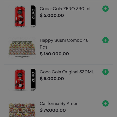
Coca-Cola ZERO 330 ml
$ 5.000,00
Happy Sushi Combo 48
Pcs
$ 160.000,00
Coca Cola Original 330ML
$ 5.000,00
California By Amén
$ 79.000,00