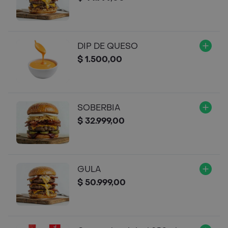
DIP DE QUESO
$ 1.500,00
SOBERBIA
$ 32.999,00
GULA
$ 50.999,00