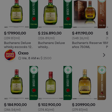
$ 179.900,00
$ 226.890,00
$ 411.190,00
$ 1
(239.87/ml)
(226.89/ml)
(548.26/ml)
(159
Buchanans Deluxe
Buchanans Deluxe
Buchanan's Reserve 18
Whi
whisky escocés 12
whisky
años 750ML
Pin
años 750 ml
escocés 12 años 1000 ml
Sco
Oxxo
Vie, 8 AM
$ 2500
•
$ 184.900,00
$ 102.900,00
$ 209.900,00
(246.54/ml)
(274.40/ml)
(279.87/ml)