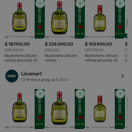
$ 187.100,00
$ 236.000,00
$ 103.900,00
$ 1
(249.47/ml)
(236/ml)
(277.07/ml)
(18
Buchanans Deluxe
Buchanans Deluxe
Buchanan's Deluxe
Com
whisky escocés 12
whisky
whisky escocés 12
Del
años 750 ml
escocés 12 años 1000 ml
años 375 ml
Buc
Mun
Licomart
19 min o prog.
$ 2500
•