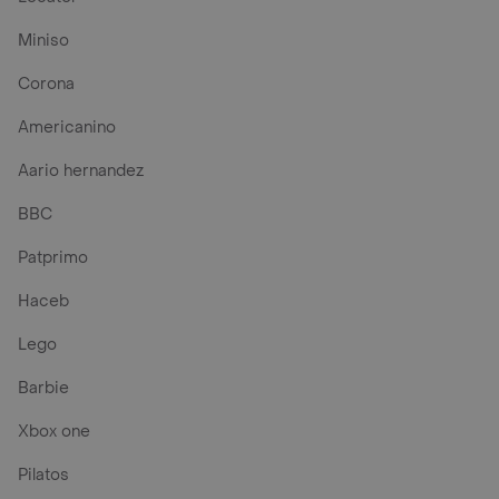
Miniso
Corona
Americanino
Aario hernandez
BBC
Patprimo
Haceb
Lego
Barbie
Xbox one
Pilatos