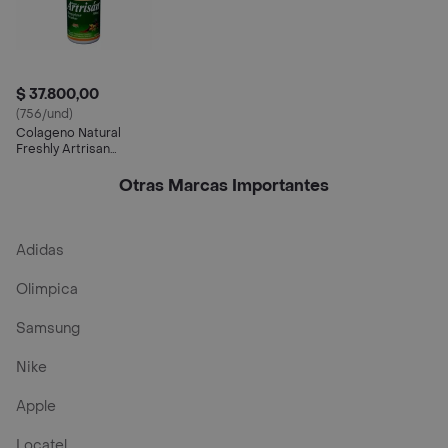
$ 37.800,00
(756/und)
Colageno Natural
Freshly Artrisan
500Mg Fco Nfr
Otras Marcas Importantes
Adidas
Olimpica
Samsung
Nike
Apple
Locatel