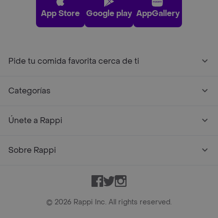
App Store
Google play
AppGallery
Pide tu comida favorita cerca de ti
Categorías
Únete a Rappi
Sobre Rappi
Facebook
Twitter
Instagram
©
2026
Rappi Inc. All rights reserved.