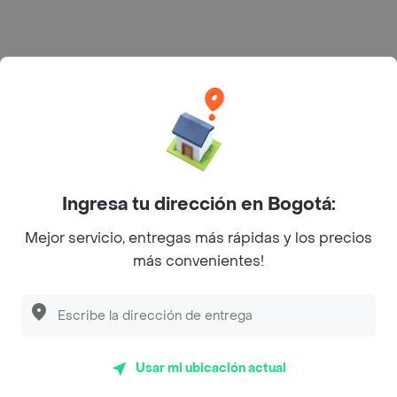
Rappi S.A.S. --- NIT 900.843.898-9 --- Calle 63 # 16A-02
Bogotá D.C. --- notificacionesrappi@rappi.com
Ingresa tu dirección en Bogotá:
Mejor servicio, entregas más rápidas y los precios
más convenientes!
Usar mi ubicación actual