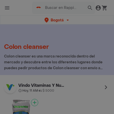
Bogotá
Colon cleanser
Colon cleanser es una marca reconocida dentro del
mercado y descubre entre los diferentes lugares donde
puedes pedir productos de Colon cleanser con envío a
domicilio
Vindo Vitaminas Y Nutrición Santa Ana
Hoy, 11 AM
$ 5000
•