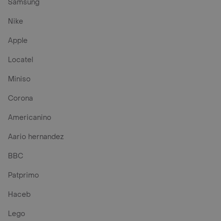
Samsung
Nike
Apple
Locatel
Miniso
Corona
Americanino
Aario hernandez
BBC
Patprimo
Haceb
Lego